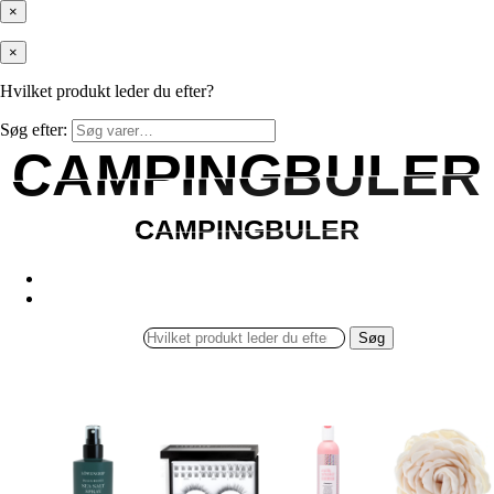
×
×
Hvilket produkt leder du efter?
Søg efter:
CAMPINGBULER
CAMPINGBULER
CAMPINGBULER
CAMPINGBULER
Søg