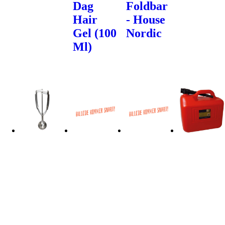
Dag
Foldbar
Hair
- House
Gel (100
Nordic
Ml)