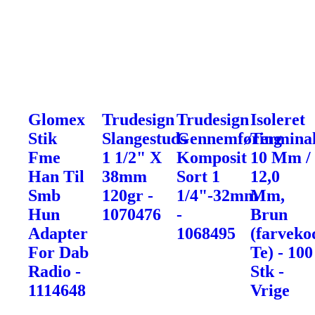
Glomex
Trudesign
Trudesign
Isoleret
Stik
Slangestuds
Gennemføring
Terminal
Fme
1 1/2" X
Komposit
10 Mm /
Han Til
38mm
Sort 1
12,0
Smb
120gr -
1/4"-32mm
Mm,
Hun
1070476
-
Brun
Adapter
1068495
(farveko
For Dab
Te) - 100
Radio -
Stk -
1114648
Vrige