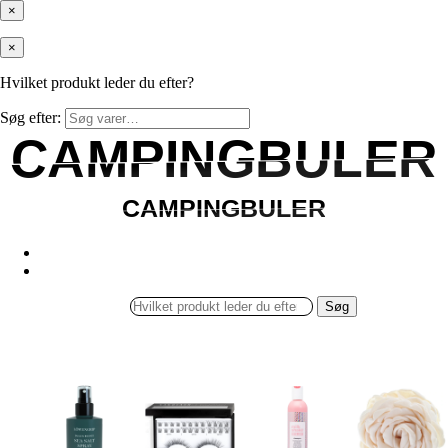
×
×
Hvilket produkt leder du efter?
Søg efter:
CAMPINGBULER
CAMPINGBULER
CAMPINGBULER
CAMPINGBULER
Søg