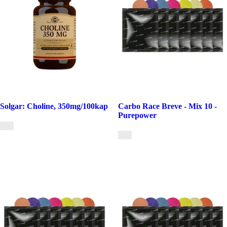
Solgar: Choline, 350mg/100kap
Carbo Race Breve - Mix 10 -
Purepower