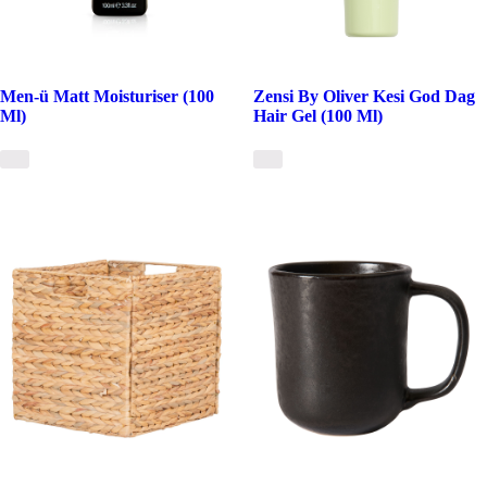
Men-ü Matt Moisturiser (100
Zensi By Oliver Kesi God Dag
Ml)
Hair Gel (100 Ml)