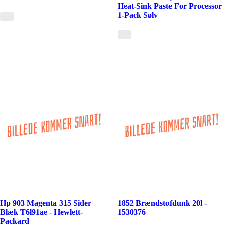
Heat-Sink Paste For Processor
1-Pack Sølv
Hp 903 Magenta 315 Sider
1852 Brændstofdunk 20l -
Blæk T6l91ae - Hewlett-
1530376
Packard