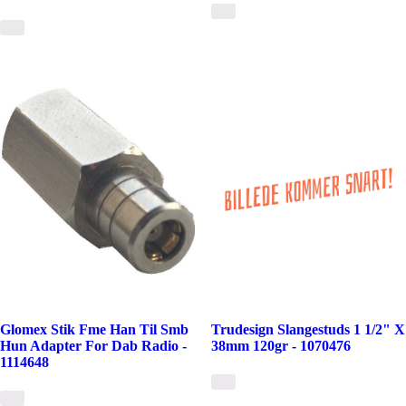
Glomex Stik Fme Han Til Smb
Trudesign Slangestuds 1 1/2" X
Hun Adapter For Dab Radio -
38mm 120gr - 1070476
1114648