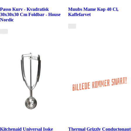
Passo Kurv - Kvadratisk
Muubs Mame Kop 40 Cl,
30x30x30 Cm Foldbar - House
Kaffefarvet
Nordic
Kitchenaid Universal Isske
Thermal Grizzly Conductonaut