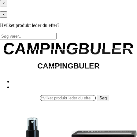
×
×
Hvilket produkt leder du efter?
Søg
efter:
CAMPINGBULER
CAMPINGBULER
CAMPINGBULER
CAMPINGBULER
Søg