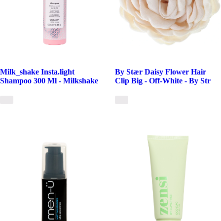
Milk_shake Insta.light
By Stær Daisy Flower Hair
Shampoo 300 Ml - Milkshake
Clip Big - Off-White - By Str