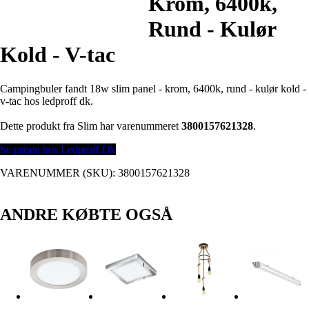
Krom, 6400k,
Rund - Kulør
Kold - V-tac
Campingbuler fandt 18w slim panel - krom, 6400k, rund - kulør kold -
v-tac hos ledproff dk.
Dette produkt fra Slim har varenummeret
3800157621328
.
Se prisen hos Ledproff Dk
VARENUMMER (SKU):
3800157621328
ANDRE KØBTE OGSÅ