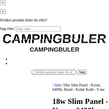
×
×
Hvilket produkt leder du efter?
Søg efter:
CAMPINGBULER
CAMPINGBULER
CAMPINGBULER
CAMPINGBULER
Søg
/
Slim
/
18w Slim Panel - Krom,
6400k, Rund - Kulør Kold - V-tac
18w Slim Panel -