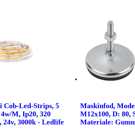
i Cob-Led-Strips, 5
Maskinfod, Mode
 4w/M, Ip20, 320
M12x100, D: 80, S
 24v, 3000k - Ledlife
Materiale: Gumm