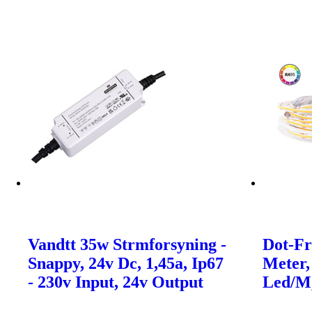
Vandtt 35w Strmforsyning -
Dot-Fr
Snappy, 24v Dc, 1,45a, Ip67
Meter,
- 230v Input, 24v Output
Led/M,