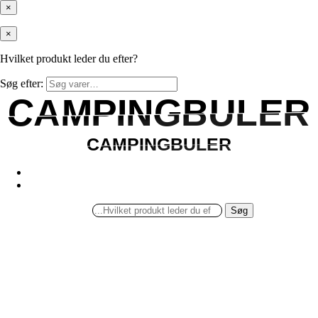
×
×
Hvilket produkt leder du efter?
Søg efter:
CAMPINGBULER
CAMPINGBULER
CAMPINGBULER
CAMPINGBULER
Søg