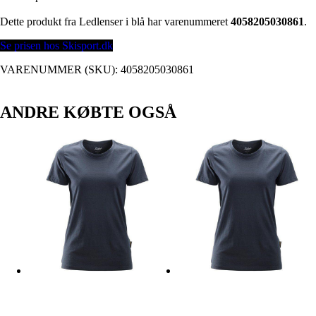
Dette produkt fra Ledlenser i blå har varenummeret
4058205030861
.
Se prisen hos Skisport.dk
VARENUMMER (SKU):
4058205030861
ANDRE KØBTE OGSÅ