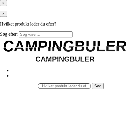
×
×
Hvilket produkt leder du efter?
Søg efter:
CAMPINGBULER
CAMPINGBULER
CAMPINGBULER
CAMPINGBULER
Søg