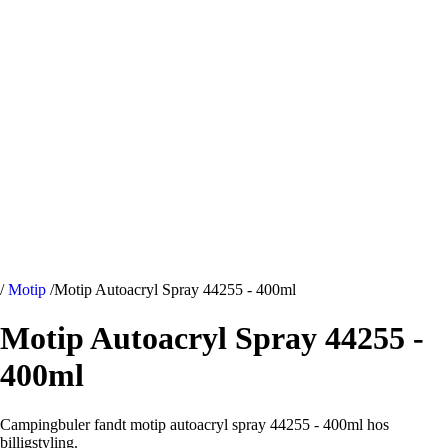
/
Motip
/
Motip Autoacryl Spray 44255 - 400ml
Motip Autoacryl Spray 44255 -
400ml
Campingbuler fandt motip autoacryl spray 44255 - 400ml hos
billigstyling.